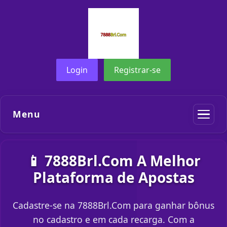
Login
Registrar-se
Menu
📱 7888Brl.Com A Melhor
Plataforma de Apostas
Cadastre-se na 7888Brl.Com para ganhar bônus
no cadastro e em cada recarga. Com a