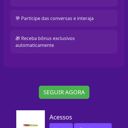
💬 Participe das conversas e interaja
🎁 Receba bônus exclusivos
automaticamente
SEGUIR AGORA
Acessos