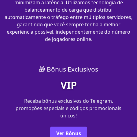
minimizam a latência. Utilizamos tecnologia de
balanceamento de carga que distribui
automaticamente o tráfego entre múltiplos servidores,
garantindo que você sempre tenha a melhor
experiência possível, independentemente do número
de jogadores online.
🎁 Bônus Exclusivos
VIP
Receba bônus exclusivos do Telegram,
promoções especiais e códigos promocionais
únicos!
Ver Bônus