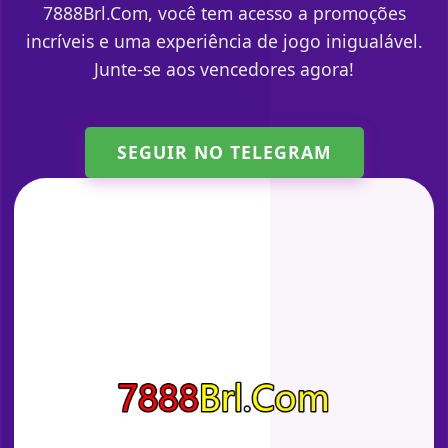
7888Brl.Com, você tem acesso a promoções
incríveis e uma experiência de jogo inigualável.
Junte-se aos vencedores agora!
SEGUIR NO TELEGRAM