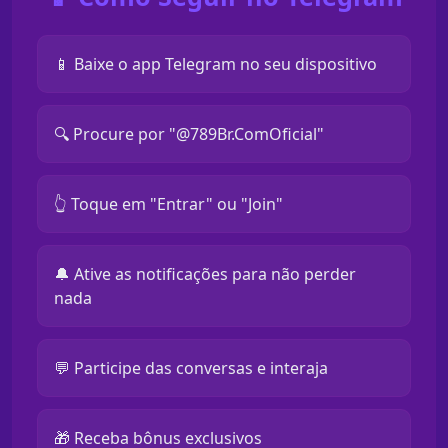
📱 Baixe o app Telegram no seu dispositivo
🔍 Procure por "@789Br.ComOficial"
👆 Toque em "Entrar" ou "Join"
🔔 Ative as notificações para não perder
nada
💬 Participe das conversas e interaja
🎁 Receba bônus exclusivos