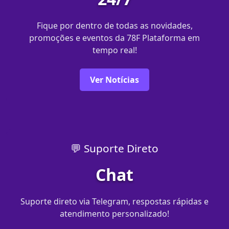
Fique por dentro de todas as novidades,
promoções e eventos da 78F Plataforma em
tempo real!
Ver Notícias
💬 Suporte Direto
Chat
Suporte direto via Telegram, respostas rápidas e
atendimento personalizado!