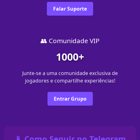
Falar Suporte
👥 Comunidade VIP
1000+
Junte-se a uma comunidade exclusiva de
jogadores e compartilhe experiências!
Entrar Grupo
📱 Como Seguir no Telegram