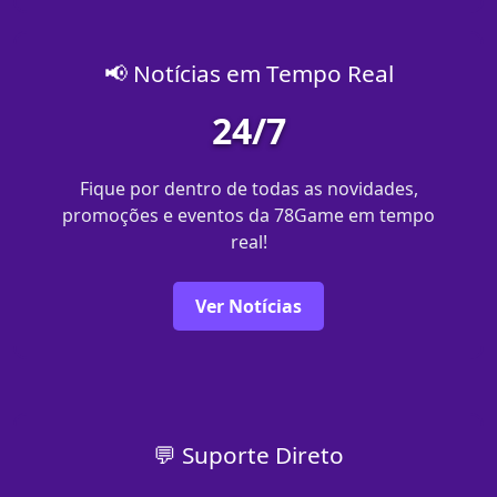
📢 Notícias em Tempo Real
24/7
Fique por dentro de todas as novidades,
promoções e eventos da 78Game em tempo
real!
Ver Notícias
💬 Suporte Direto