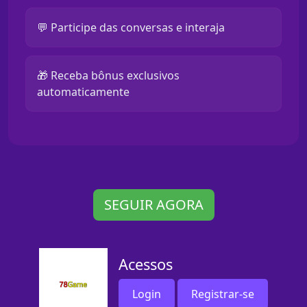
💬 Participe das conversas e interaja
🎁 Receba bônus exclusivos
automaticamente
SEGUIR AGORA
Acessos
Login
Registrar-se