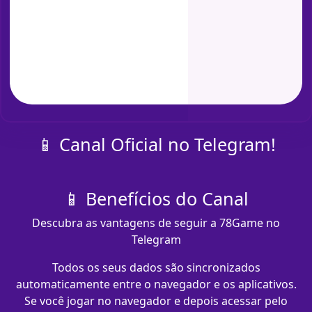
📱 Canal Oficial no Telegram!
📱 Benefícios do Canal
Descubra as vantagens de seguir a 78Game no
Telegram
Todos os seus dados são sincronizados
automaticamente entre o navegador e os aplicativos.
Se você jogar no navegador e depois acessar pelo