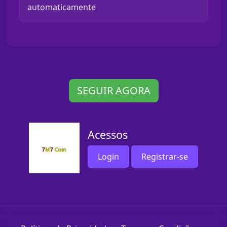
automaticamente
SEGUIR AGORA
Acessos
Login
Registrar-se