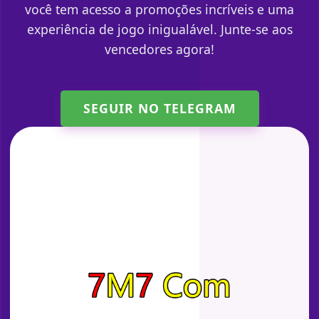
você tem acesso a promoções incríveis e uma
experiência de jogo inigualável. Junte-se aos
vencedores agora!
SEGUIR NO TELEGRAM