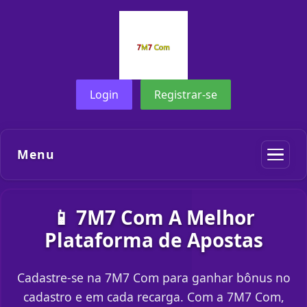
Login
Registrar-se
Menu
📱 7M7 Com A Melhor
Plataforma de Apostas
Cadastre-se na 7M7 Com para ganhar bônus no
cadastro e em cada recarga. Com a 7M7 Com,