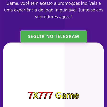
Game, você tem acesso a promoções incríveis e
uma experiência de jogo inigualável. Junte-se aos
vencedores agora!
SEGUIR NO TELEGRAM