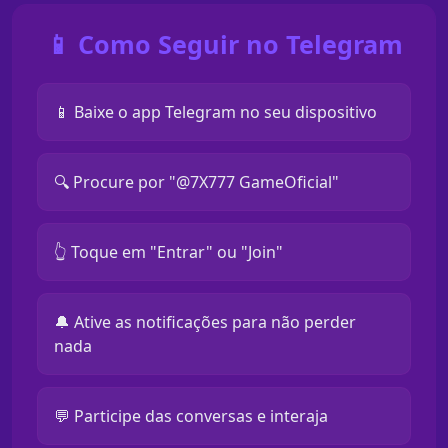
📱 Como Seguir no Telegram
📱 Baixe o app Telegram no seu dispositivo
🔍 Procure por "@7X777 GameOficial"
👆 Toque em "Entrar" ou "Join"
🔔 Ative as notificações para não perder
nada
💬 Participe das conversas e interaja