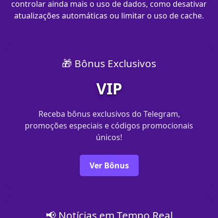
controlar ainda mais o uso de dados, como desativar
atualizações automáticas ou limitar o uso de cache.
🎁 Bônus Exclusivos
VIP
Receba bônus exclusivos do Telegram,
promoções especiais e códigos promocionais
únicos!
Ver Bônus
📢 Notícias em Tempo Real