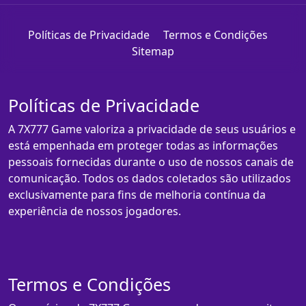
Políticas de Privacidade
Termos e Condições
Sitemap
Políticas de Privacidade
A 7X777 Game valoriza a privacidade de seus usuários e
está empenhada em proteger todas as informações
pessoais fornecidas durante o uso de nossos canais de
comunicação. Todos os dados coletados são utilizados
exclusivamente para fins de melhoria contínua da
experiência de nossos jogadores.
Termos e Condições