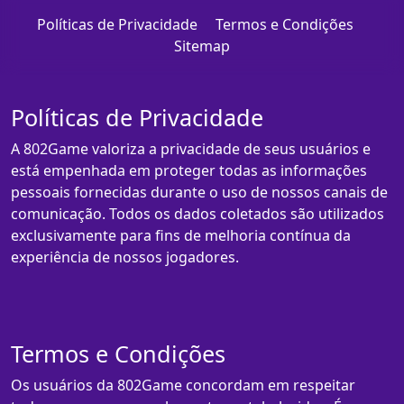
Políticas de Privacidade
Termos e Condições
Sitemap
Políticas de Privacidade
A 802Game valoriza a privacidade de seus usuários e
está empenhada em proteger todas as informações
pessoais fornecidas durante o uso de nossos canais de
comunicação. Todos os dados coletados são utilizados
exclusivamente para fins de melhoria contínua da
experiência de nossos jogadores.
Termos e Condições
Os usuários da 802Game concordam em respeitar