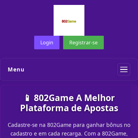
Login
Registrar-se
Menu
📱 802Game A Melhor
Plataforma de Apostas
Cadastre-se na 802Game para ganhar bônus no
cadastro e em cada recarga. Com a 802Game,