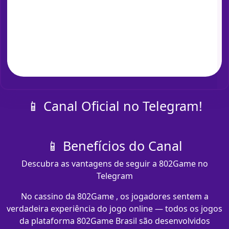
📱 Canal Oficial no Telegram!
📱 Benefícios do Canal
Descubra as vantagens de seguir a 802Game no
Telegram
No cassino da 802Game , os jogadores sentem a
verdadeira experiência do jogo online — todos os jogos
da plataforma 802Game Brasil são desenvolvidos