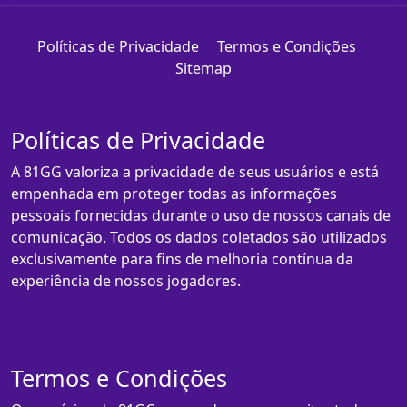
Políticas de Privacidade
Termos e Condições
Sitemap
Políticas de Privacidade
A 81GG valoriza a privacidade de seus usuários e está
empenhada em proteger todas as informações
pessoais fornecidas durante o uso de nossos canais de
comunicação. Todos os dados coletados são utilizados
exclusivamente para fins de melhoria contínua da
experiência de nossos jogadores.
Termos e Condições