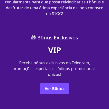
regularmente para que possa reivindicar seu bônus e
desfrutar de uma ótima experiência de jogo conosco
no 81GG!
🎁 Bônus Exclusivos
VIP
Receba bônus exclusivos do Telegram,
promoções especiais e códigos promocionais
únicos!
Ver Bônus