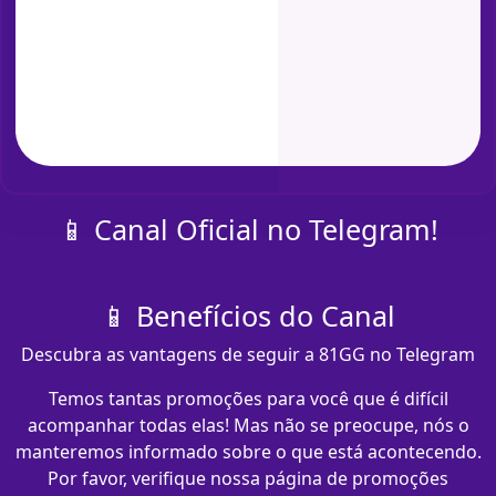
📱 Canal Oficial no Telegram!
📱 Benefícios do Canal
Descubra as vantagens de seguir a 81GG no Telegram
Temos tantas promoções para você que é difícil
acompanhar todas elas! Mas não se preocupe, nós o
manteremos informado sobre o que está acontecendo.
Por favor, verifique nossa página de promoções