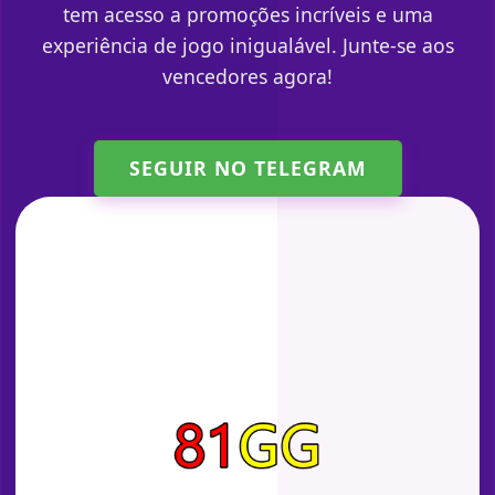
tem acesso a promoções incríveis e uma
experiência de jogo inigualável. Junte-se aos
vencedores agora!
SEGUIR NO TELEGRAM