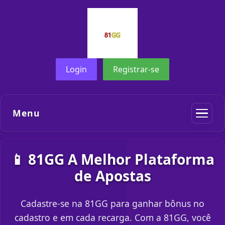
Login
Registrar-se
Menu
📱 81GG A Melhor Plataforma
de Apostas
Cadastre-se na 81GG para ganhar bônus no
cadastro e em cada recarga. Com a 81GG, você