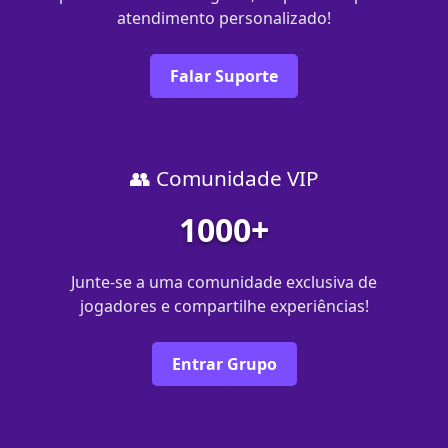
atendimento personalizado!
Falar Suporte
👥 Comunidade VIP
1000+
Junte-se a uma comunidade exclusiva de
jogadores e compartilhe experiências!
Entrar Grupo