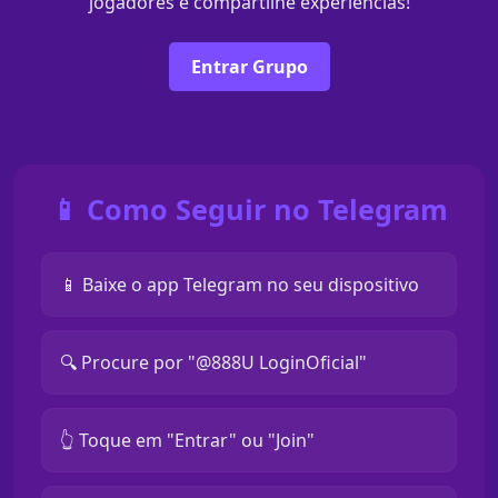
jogadores e compartilhe experiências!
Entrar Grupo
📱 Como Seguir no Telegram
📱 Baixe o app Telegram no seu dispositivo
🔍 Procure por "@888U LoginOficial"
👆 Toque em "Entrar" ou "Join"