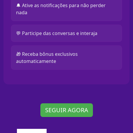
🔔 Ative as notificações para não perder
nada
💬 Participe das conversas e interaja
🎁 Receba bônus exclusivos
automaticamente
SEGUIR AGORA