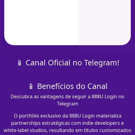
📱 Canal Oficial no Telegram!
📱 Benefícios do Canal
Descubra as vantagens de seguir a 888U Login no
Telegram
O portfólio exclusivo da 888U Login materializa
partnerships estratégicas com indie developers e
white-label studios, resultando em títulos customizados