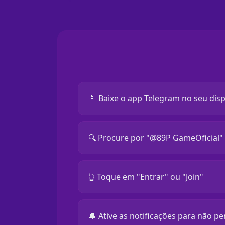
📱 Baixe o app Telegram no seu disp
🔍 Procure por "@89P GameOficial"
👆 Toque em "Entrar" ou "Join"
🔔 Ative as notificações para não p