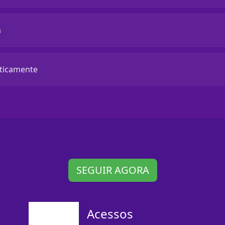
a
aticamente
SEGUIR AGORA
Acessos