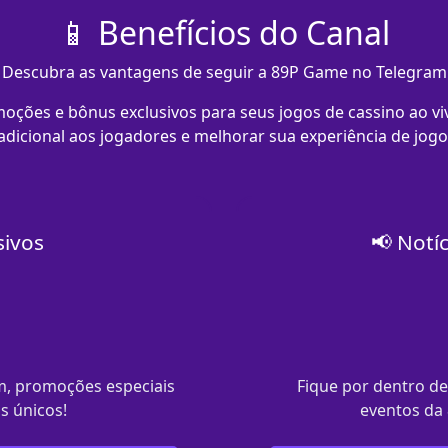
📱 Benefícios do Canal
Descubra as vantagens de seguir a 89P Game no Telegram
ções e bônus exclusivos para seus jogos de cassino ao vi
adicional aos jogadores e melhorar sua experiência de jogo
sivos
📢 Notí
m, promoções especiais
Fique por dentro d
s únicos!
eventos da