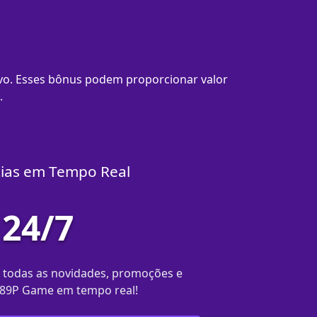
vo. Esses bônus podem proporcionar valor
.
cias em Tempo Real
24/7
e todas as novidades, promoções e
 89P Game em tempo real!