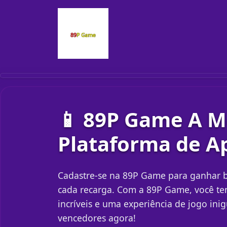
📱 89P Game A M
Plataforma de A
Cadastre-se na 89P Game para ganhar 
cada recarga. Com a 89P Game, você t
incríveis e uma experiência de jogo inig
vencedores agora!