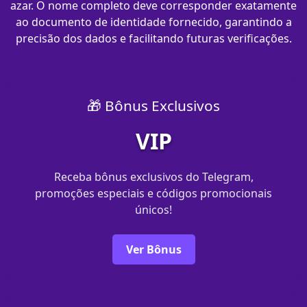
azar. O nome completo deve corresponder exatamente
ao documento de identidade fornecido, garantindo a
precisão dos dados e facilitando futuras verificações.
🎁 Bônus Exclusivos
VIP
Receba bônus exclusivos do Telegram,
promoções especiais e códigos promocionais
únicos!
Ver Bônus