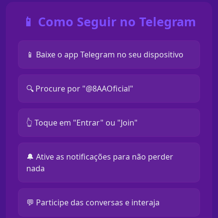
📱 Como Seguir no Telegram
📱 Baixe o app Telegram no seu dispositivo
🔍 Procure por "@8AAOficial"
👆 Toque em "Entrar" ou "Join"
🔔 Ative as notificações para não perder
nada
💬 Participe das conversas e interaja