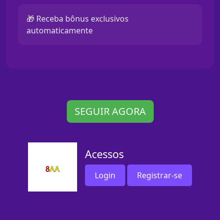
🎁 Receba bônus exclusivos
automaticamente
SEGUIR AGORA
Acessos
Login
Registrar-se