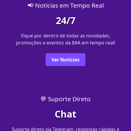
📢 Notícias em Tempo Real
24/7
Fique por dentro de todas as novidades,
promoções e eventos da 8AA em tempo real!
Ver Notícias
💬 Suporte Direto
Chat
Suporte direto via Telegram, respostas rápidas e