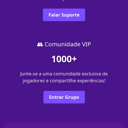
Falar Suporte
👥 Comunidade VIP
1000+
Junte-se a uma comunidade exclusiva de
jogadores e compartilhe experiências!
Entrar Grupo