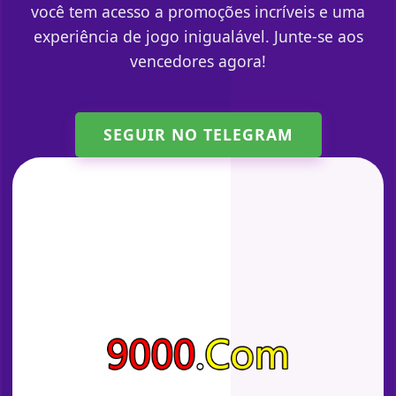
você tem acesso a promoções incríveis e uma
experiência de jogo inigualável. Junte-se aos
vencedores agora!
SEGUIR NO TELEGRAM