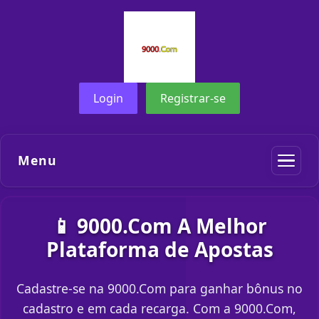
Login
Registrar-se
Menu
📱 9000.Com A Melhor
Plataforma de Apostas
Cadastre-se na 9000.Com para ganhar bônus no
cadastro e em cada recarga. Com a 9000.Com,