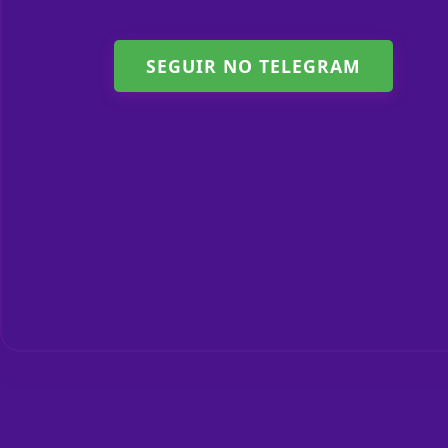
SEGUIR NO TELEGRAM