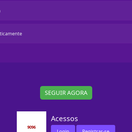
a
aticamente
SEGUIR AGORA
Acessos
Login
Registrar-se