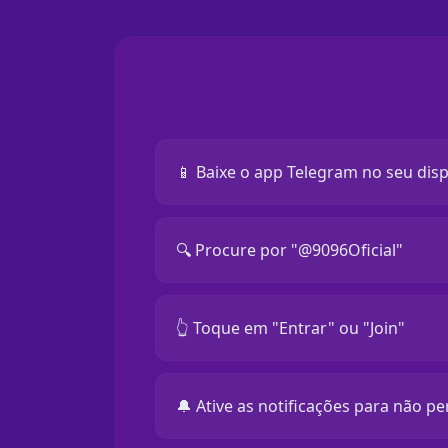
📱 Baixe o app Telegram no seu disp
🔍 Procure por "@9096Oficial"
👆 Toque em "Entrar" ou "Join"
🔔 Ative as notificações para não p