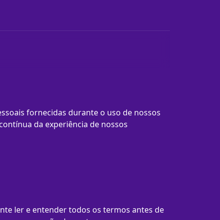
essoais fornecidas durante o uso de nossos
 contínua da experiência de nossos
nte ler e entender todos os termos antes de