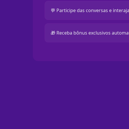
💬 Participe das conversas e interaj
🎁 Receba bônus exclusivos autom