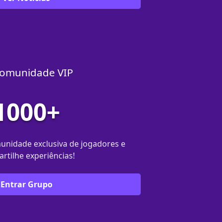
Comunidade VIP
1000+
unidade exclusiva de jogadores e
rtilhe experiências!
Entrar Grupo