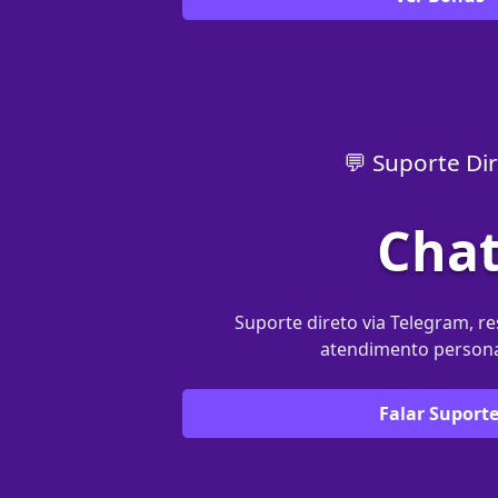
💬 Suporte Di
Cha
Suporte direto via Telegram, r
atendimento persona
Falar Suport