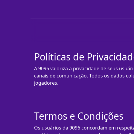
Políticas de Privacida
A 9096 valoriza a privacidade de seus usuá
canais de comunicação. Todos os dados cole
jogadores.
Termos e Condições
Os usuários da 9096 concordam em respeitar