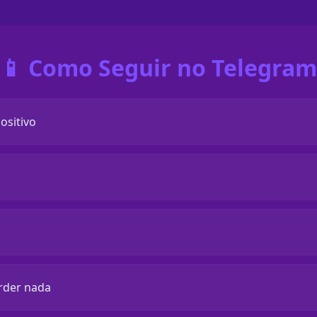
📱 Como Seguir no Telegram
ositivo
erder nada