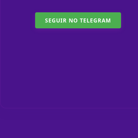
SEGUIR NO TELEGRAM