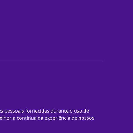
s pessoais fornecidas durante o uso de
elhoria contínua da experiência de nossos