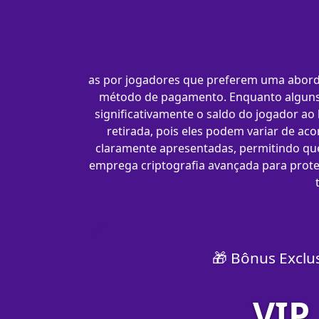
as por jogadores que preferem uma aborda
método de pagamento. Enquanto alguns 
significativamente o saldo do jogador ao
retirada, pois eles podem variar de a
claramente apresentadas, permitindo que
emprega criptografia avançada para proteg
🎁 Bônus Exclu
VIP