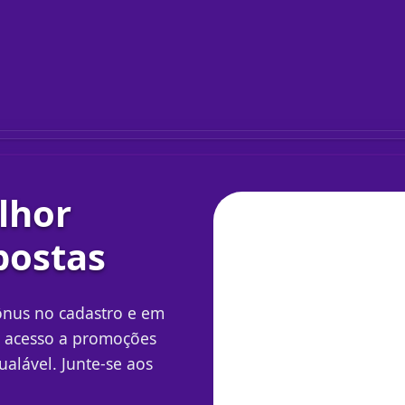
lhor
postas
ônus no cadastro e em
m acesso a promoções
ualável. Junte-se aos