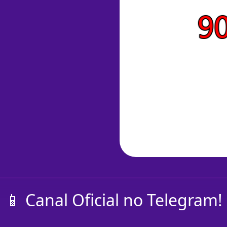
📱 Canal Oficial no Telegram!