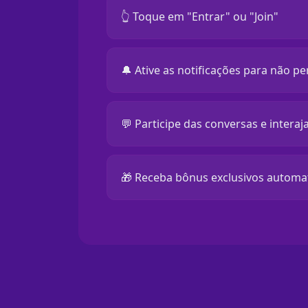
👆 Toque em "Entrar" ou "Join"
🔔 Ative as notificações para não p
💬 Participe das conversas e interaj
🎁 Receba bônus exclusivos autom