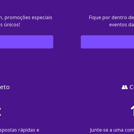
m, promoções especiais
Fique por dentro d
s únicos!
eventos da
reto
👥 
t
espostas rápidas e
Junte-se a uma com