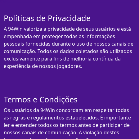
Políticas de Privacidade
A 94Win valoriza a privacidade de seus usuários e está
empenhada em proteger todas as informações
pessoais fornecidas durante o uso de nossos canais de
comunicação. Todos os dados coletados são utilizados
exclusivamente para fins de melhoria contínua da
experiência de nossos jogadores.
Termos e Condições
Os usuários da 94Win concordam em respeitar todas
as regras e regulamentos estabelecidos. É importante
ler e entender todos os termos antes de participar de
nossos canais de comunicação. A violação destes