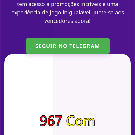
tem acesso a promoções incríveis e uma
experiência de jogo inigualável. Junte-se aos
vencedores agora!
SEGUIR NO TELEGRAM