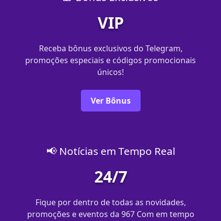
VIP
Receba bônus exclusivos do Telegram,
promoções especiais e códigos promocionais
únicos!
Ver Bônus
📢 Notícias em Tempo Real
24/7
Fique por dentro de todas as novidades,
promoções e eventos da 967 Com em tempo