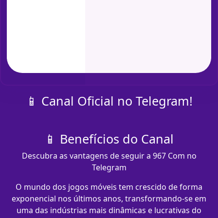
📱 Canal Oficial no Telegram!
📱 Benefícios do Canal
Descubra as vantagens de seguir a 967 Com no
Telegram
O mundo dos jogos móveis tem crescido de forma
exponencial nos últimos anos, transformando-se em
uma das indústrias mais dinâmicas e lucrativas do