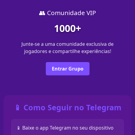
👥 Comunidade VIP
1000+
Junte-se a uma comunidade exclusiva de
jogadores e compartilhe experiências!
Entrar Grupo
📱 Como Seguir no Telegram
📱 Baixe o app Telegram no seu dispositivo