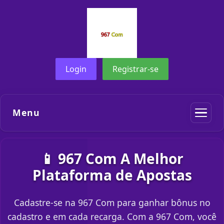
Login
Registrar-se
Menu
📱 967 Com A Melhor
Plataforma de Apostas
Cadastre-se na 967 Com para ganhar bônus no
cadastro e em cada recarga. Com a 967 Com, você