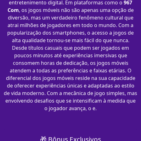
entretenimento digital. Em plataformas como o
967
Com
, os jogos móveis não são apenas uma opção de
diversão, mas um verdadeiro fenômeno cultural que
atrai milhões de jogadores em todo o mundo. Com a
popularização dos smartphones, o acesso a jogos de
alta qualidade tornou-se mais fácil do que nunca.
Desde títulos casuais que podem ser jogados em
poucos minutos até experiências imersivas que
consomem horas de dedicação, os jogos móveis
atendem a todas as preferências e faixas etárias. O
diferencial dos jogos móveis reside na sua capacidade
de oferecer experiências únicas e adaptadas ao estilo
de vida moderno. Com a mecânica de jogo simples, mas
envolvendo desafios que se intensificam à medida que
o jogador avança, o e.
🎁 Bônus Exclusivos