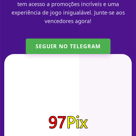
tem acesso a promoções incríveis e uma
experiência de jogo inigualável. Junte-se aos
vencedores agora!
SEGUIR NO TELEGRAM