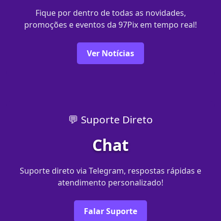
Fique por dentro de todas as novidades,
promoções e eventos da 97Pix em tempo real!
Ver Notícias
💬 Suporte Direto
Chat
Suporte direto via Telegram, respostas rápidas e
atendimento personalizado!
Falar Suporte