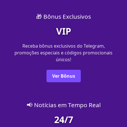
🎁 Bônus Exclusivos
VIP
Receba bônus exclusivos do Telegram,
promoções especiais e códigos promocionais
únicos!
Ver Bônus
📢 Notícias em Tempo Real
24/7