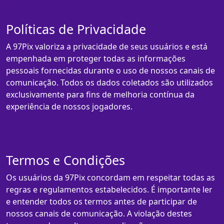
Políticas de Privacidade
A 97Pix valoriza a privacidade de seus usuários e está
empenhada em proteger todas as informações
pessoais fornecidas durante o uso de nossos canais de
comunicação. Todos os dados coletados são utilizados
exclusivamente para fins de melhoria contínua da
experiência de nossos jogadores.
Termos e Condições
Os usuários da 97Pix concordam em respeitar todas as
regras e regulamentos estabelecidos. É importante ler
e entender todos os termos antes de participar de
nossos canais de comunicação. A violação destes